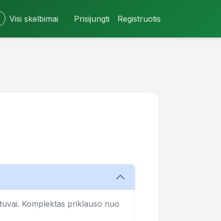
Visi skelbimai
Prisijungti
Registruotis
ytuvai. Komplektas priklauso nuo