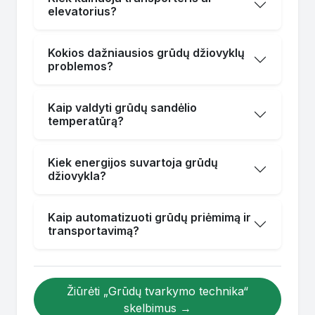
elevatorius?
Kokios dažniausios grūdų džiovyklų
problemos?
Kaip valdyti grūdų sandėlio
temperatūrą?
Kiek energijos suvartoja grūdų
džiovykla?
Kaip automatizuoti grūdų priėmimą ir
transportavimą?
Žiūrėti „Grūdų tvarkymo technika“
skelbimus →