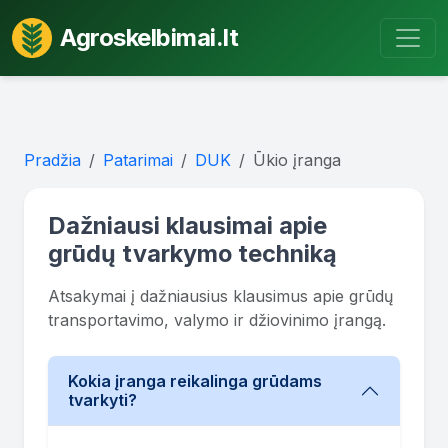
Agroskelbimai.lt
Pradžia
Patarimai
DUK
Ūkio įranga
Dažniausi klausimai apie
grūdų tvarkymo techniką
Atsakymai į dažniausius klausimus apie grūdų
transportavimo, valymo ir džiovinimo įrangą.
Kokia įranga reikalinga grūdams
tvarkyti?