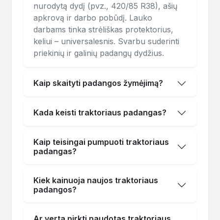
nurodytą dydį (pvz., 420/85 R38), ašių
apkrovą ir darbo pobūdį. Lauko
darbams tinka strėliškas protektorius,
keliui – universalesnis. Svarbu suderinti
priekinių ir galinių padangų dydžius.
Kaip skaityti padangos žymėjimą?
Kada keisti traktoriaus padangas?
Kaip teisingai pumpuoti traktoriaus
padangas?
Kiek kainuoja naujos traktoriaus
padangos?
Ar verta pirkti naudotas traktoriaus