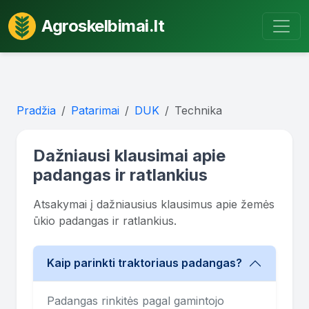
Agroskelbimai.lt
Pradžia
Patarimai
DUK
Technika
Dažniausi klausimai apie
padangas ir ratlankius
Atsakymai į dažniausius klausimus apie žemės
ūkio padangas ir ratlankius.
Kaip parinkti traktoriaus padangas?
Padangas rinkitės pagal gamintojo