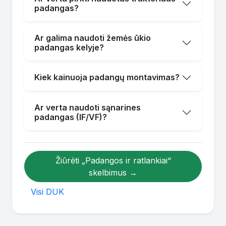
padangas?
Ar galima naudoti žemės ūkio
padangas kelyje?
Kiek kainuoja padangų montavimas?
Ar verta naudoti sąnarines
padangas (IF/VF)?
Žiūrėti „Padangos ir ratlankiai“
skelbimus →
Visi DUK