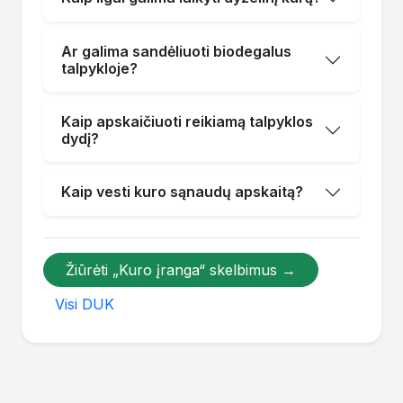
Ar galima sandėliuoti biodegalus
talpykloje?
Kaip apskaičiuoti reikiamą talpyklos
dydį?
Kaip vesti kuro sąnaudų apskaitą?
Žiūrėti „Kuro įranga“ skelbimus →
Visi DUK