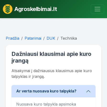
Agroskelbimai.lt
Pradžia
Patarimai
DUK
Technika
Dažniausi klausimai apie kuro
įrangą
Atsakymai į dažniausius klausimus apie kuro
talpyklas ir įrangą.
Ar verta nuosava kuro talpykla?
Nuosava kuro talpykla apsimoka