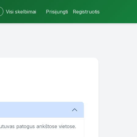
Visi skelbimai
Prisijungti
Registruotis
rautuvas patogus ankštose vietose.