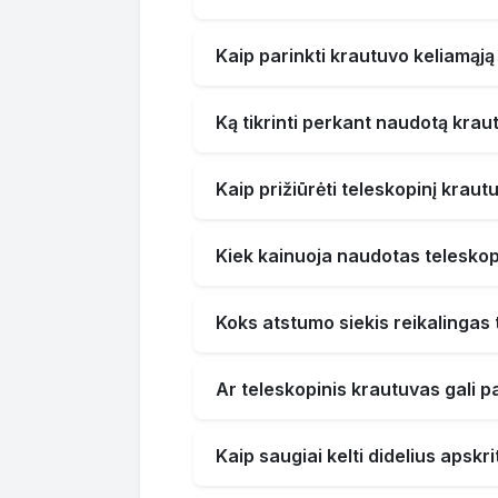
Kaip parinkti krautuvo keliamąją 
Ką tikrinti perkant naudotą krau
Kaip prižiūrėti teleskopinį kraut
Kiek kainuoja naudotas teleskop
Koks atstumo siekis reikalingas 
Ar teleskopinis krautuvas gali pa
Kaip saugiai kelti didelius apsk