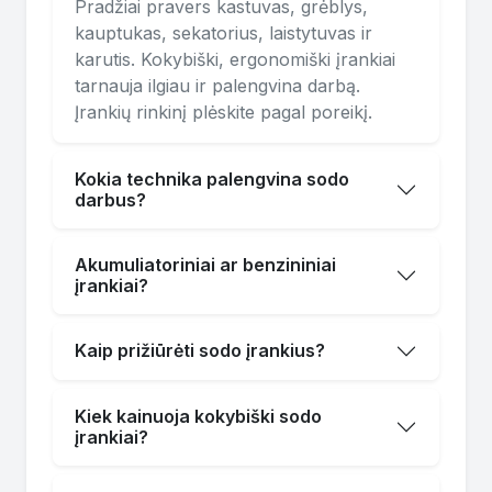
Pradžiai pravers kastuvas, grėblys,
kauptukas, sekatorius, laistytuvas ir
karutis. Kokybiški, ergonomiški įrankiai
tarnauja ilgiau ir palengvina darbą.
Įrankių rinkinį plėskite pagal poreikį.
Kokia technika palengvina sodo
darbus?
Akumuliatoriniai ar benzininiai
įrankiai?
Kaip prižiūrėti sodo įrankius?
Kiek kainuoja kokybiški sodo
įrankiai?