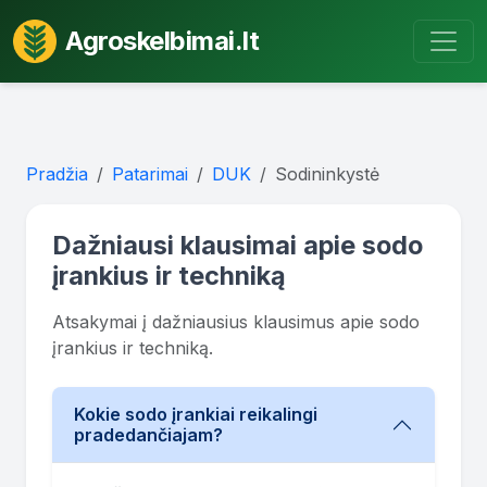
Agroskelbimai.lt
Pradžia
Patarimai
DUK
Sodininkystė
Dažniausi klausimai apie sodo
įrankius ir techniką
Atsakymai į dažniausius klausimus apie sodo
įrankius ir techniką.
Kokie sodo įrankiai reikalingi
pradedančiajam?