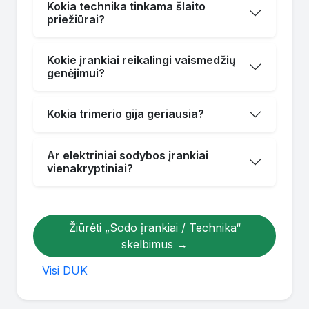
Kokia technika tinkama šlaito
priežiūrai?
Kokie įrankiai reikalingi vaismedžių
genėjimui?
Kokia trimerio gija geriausia?
Ar elektriniai sodybos įrankiai
vienakryptiniai?
Žiūrėti „Sodo įrankiai / Technika“
skelbimus →
Visi DUK