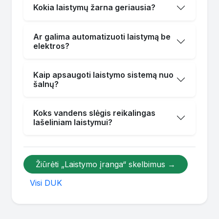
Kokia laistymų žarna geriausia?
Ar galima automatizuoti laistymą be
elektros?
Kaip apsaugoti laistymo sistemą nuo
šalnų?
Koks vandens slėgis reikalingas
lašeliniam laistymui?
Žiūrėti „Laistymo įranga“ skelbimus →
Visi DUK