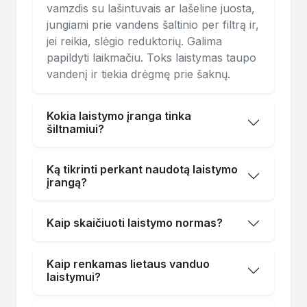
vamzdis su lašintuvais ar lašeline juosta,
jungiami prie vandens šaltinio per filtrą ir,
jei reikia, slėgio reduktorių. Galima
papildyti laikmačiu. Toks laistymas taupo
vandenį ir tiekia drėgmę prie šaknų.
Kokia laistymo įranga tinka
šiltnamiui?
Ką tikrinti perkant naudotą laistymo
įrangą?
Kaip skaičiuoti laistymo normas?
Kaip renkamas lietaus vanduo
laistymui?