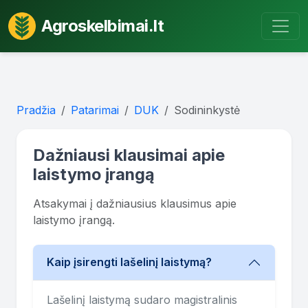
Agroskelbimai.lt
Pradžia
Patarimai
DUK
Sodininkystė
Dažniausi klausimai apie
laistymo įrangą
Atsakymai į dažniausius klausimus apie
laistymo įrangą.
Kaip įsirengti lašelinį laistymą?
Lašelinį laistymą sudaro magistralinis