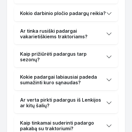
Kokio darbinio pločio padargų reikia?
Ar tinka rusiški padargai
vakarietiškiems traktoriams?
Kaip prižiūrėti padargus tarp
sezonų?
Kokie padargai labiausiai padeda
sumažinti kuro sąnaudas?
Ar verta pirkti padargus iš Lenkijos
ar kitų šalių?
Kaip tinkamai suderinti padargo
pakabą su traktoriumi?