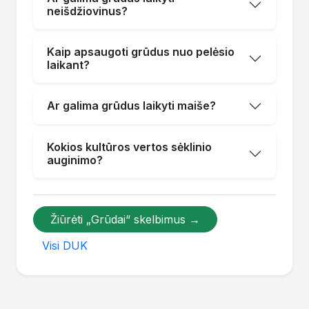
neišdžiovinus?
Kaip apsaugoti grūdus nuo pelėsio
laikant?
Ar galima grūdus laikyti maiše?
Kokios kultūros vertos sėklinio
auginimo?
Žiūrėti „Grūdai“ skelbimus →
Visi DUK