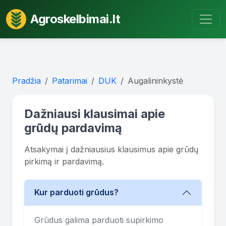
Agroskelbimai.lt
Pradžia
Patarimai
DUK
Augalininkystė
Dažniausi klausimai apie
grūdų pardavimą
Atsakymai į dažniausius klausimus apie grūdų
pirkimą ir pardavimą.
Kur parduoti grūdus?
Grūdus galima parduoti supirkimo