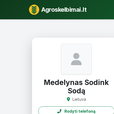
Agroskelbimai.lt
Medelynas Sodink
Sodą
Lietuva
Rodyti telefoną