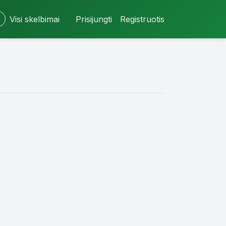
Visi skelbimai
Prisijungti
Registruotis