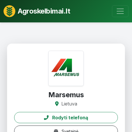
Agroskelbimai.lt
Marsemus
Lietuva
Rodyti telefoną
Svetainė