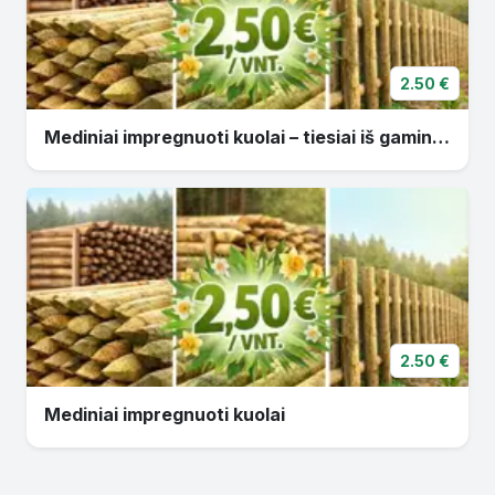
2.50 €
Mediniai impregnuoti kuolai – tiesiai iš gamintojo!
2.50 €
Mediniai impregnuoti kuolai