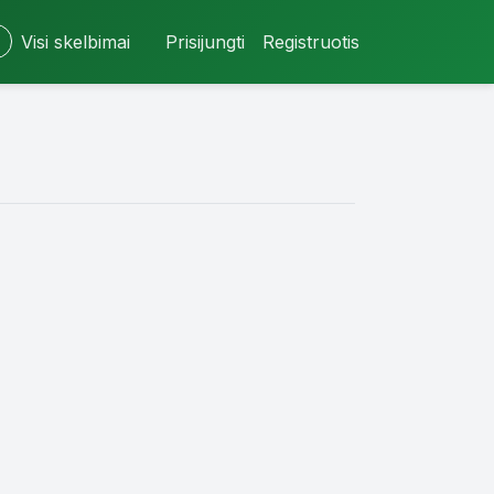
Visi skelbimai
Prisijungti
Registruotis