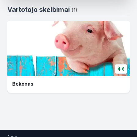
Vartotojo skelbimai
(1)
4 €
Bekonas