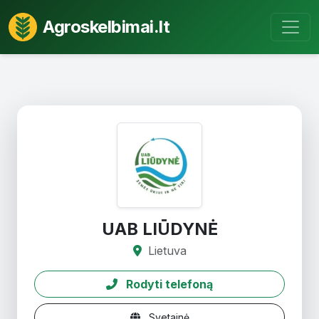
Agroskelbimai.lt
UAB LIŪDYNĖ
Lietuva
Rodyti telefoną
Svetainė