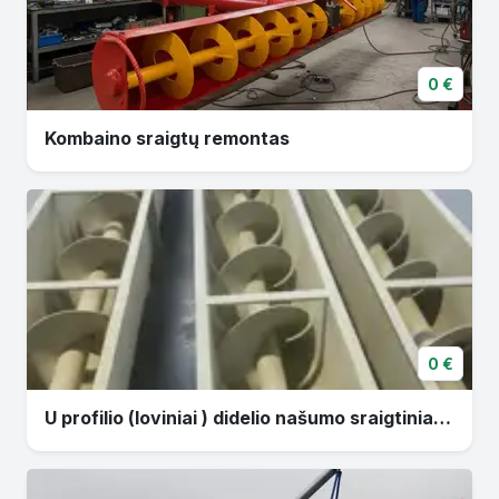
0 €
Kombaino sraigtų remontas
0 €
U profilio (loviniai ) didelio našumo sraigtiniai transporteriai