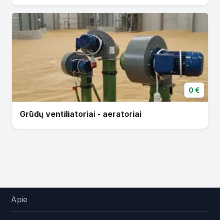
0 €
Grūdų ventiliatoriai - aeratoriai
Apie