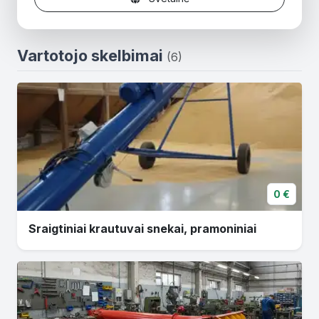
Vartotojo skelbimai
(6)
0 €
Sraigtiniai krautuvai snekai, pramoniniai