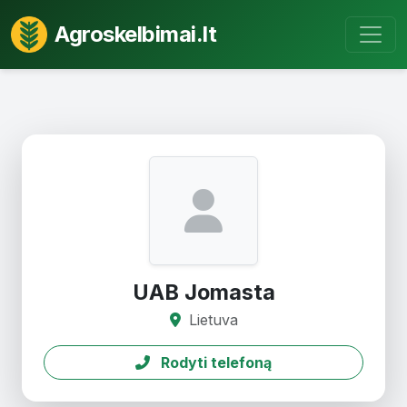
Agroskelbimai.lt
UAB Jomasta
Lietuva
Rodyti telefoną