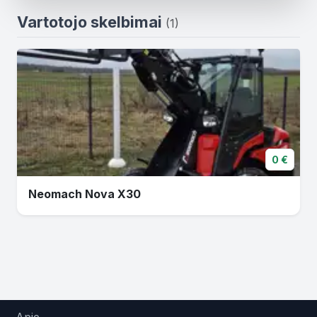
Vartotojo skelbimai
(1)
0 €
Neomach Nova X30